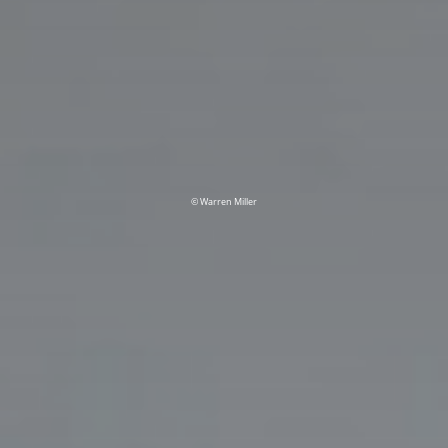
© Warren Miller