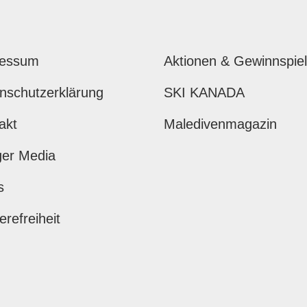
ressum
Aktionen & Gewinnspie
nschutzerklärung
SKI KANADA
akt
Maledivenmagazin
ger Media
s
erefreiheit