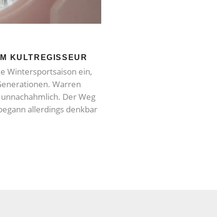
UM KULTREGISSEUR
ie Wintersportsaison ein,
Generationen. Warren
ar unnachahmlich. Der Weg
begann allerdings denkbar