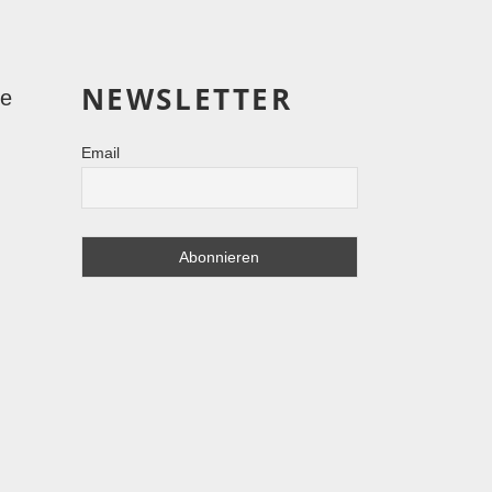
NEWSLETTER
le
Email