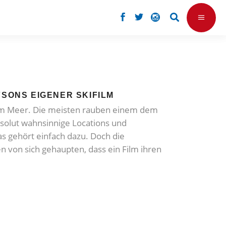
FSONS EIGENER SKIFILM
 am Meer. Die meisten rauben einem dem
bsolut wahnsinnige Locations und
as gehört einfach dazu. Doch die
 von sich gehaupten, dass ein Film ihren