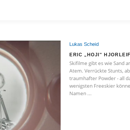
Lukas Scheid
ERIC „HOJI“ HJORLEI
Skifilme gibt es wie Sand
Atem. Verrückte Stunts, a
traumhafter Powder - all d
wenigsten Freeskier können
Namen