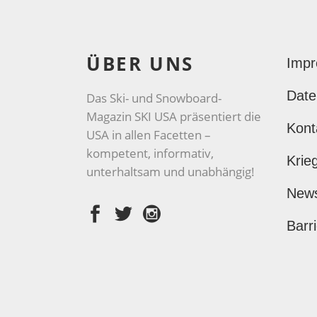
ÜBER UNS
Imp
Date
Das Ski- und Snowboard-
Magazin SKI USA präsentiert die
Kont
USA in allen Facetten –
kompetent, informativ,
Krie
unterhaltsam und unabhängig!
New
Barri