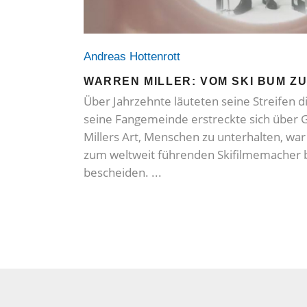
Andreas Hottenrott
WARREN MILLER: VOM SKI BUM Z
Über Jahrzehnte läuteten seine Streifen d
seine Fangemeinde erstreckte sich über 
Millers Art, Menschen zu unterhalten, w
zum weltweit führenden Skifilmemacher 
bescheiden.