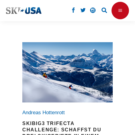
Andreas Hottenrott
SKIBIG3 TRIFECTA
CHALLENGE: SCHAFFST DU