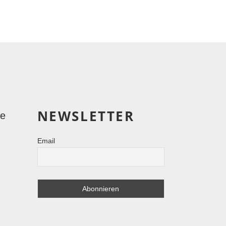
NEWSLETTER
le
Email