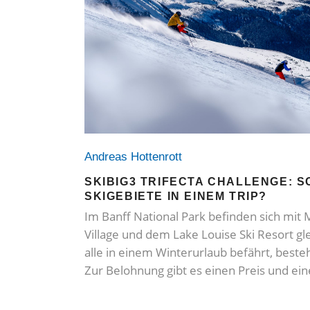
Andreas Hottenrott
SKIBIG3 TRIFECTA CHALLENGE: S
SKIGEBIETE IN EINEM TRIP?
Im Banff National Park befinden sich mit
Village und dem Lake Louise Ski Resort gl
alle in einem Winterurlaub befährt, besteh
Zur Belohnung gibt es einen Preis und ein