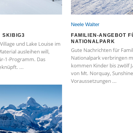
Neele Walter
FAMILIEN-ANGEBOT FÜ
 SKIBIG3
NATIONALPARK
illage und Lake Louise im
Gute Nachrichten für Famil
aterial ausleihen will,
Nationalpark verbringen 
für-1-Programm. Das
kommen Kinder bis zwölf J
eknüpft.
von Mt. Norquay, Sunshine 
Voraussetzungen