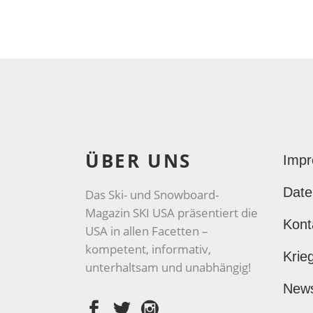
ÜBER UNS
Imp
Date
Das Ski- und Snowboard-
Magazin SKI USA präsentiert die
Kont
USA in allen Facetten –
kompetent, informativ,
Krie
unterhaltsam und unabhängig!
New