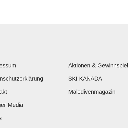
ressum
Aktionen & Gewinnspie
nschutzerklärung
SKI KANADA
akt
Maledivenmagazin
ger Media
s