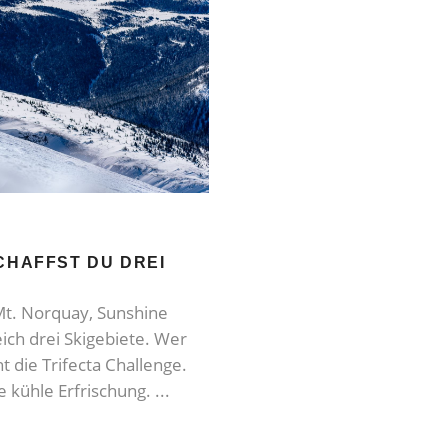
CHAFFST DU DREI
 Mt. Norquay, Sunshine
eich drei Skigebiete. Wer
t die Trifecta Challenge.
e kühle Erfrischung.