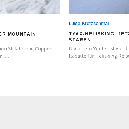
Luisa Kretzschmar
TYAX-HELISKING: JE
PER MOUNTAIN
SPAREN
Nach dem Winter ist vor de
n Skifahrer in Copper
Rabatte für Heliskiing-Rei
en.