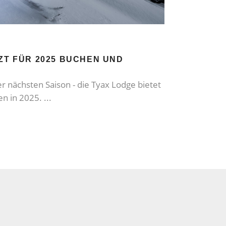
TZT FÜR 2025 BUCHEN UND
r nächsten Saison - die Tyax Lodge bietet
sen in 2025.