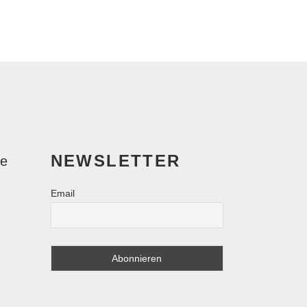
NEWSLETTER
le
Email