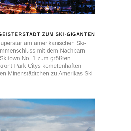
 GEISTERSTADT ZUM SKI-GIGANTEN
 Superstar am amerikanischen Ski-
ammenschluss mit dem Nachbarn
 Skitown No. 1 zum größten
krönt Park Citys kometenhaften
den Minenstädtchen zu Amerikas Ski-