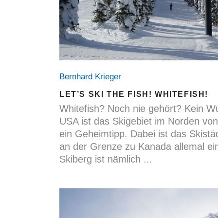
Bernhard Krieger
LET’S SKI THE FISH! WHITEFISH!
Whitefish? Noch nie gehört? Kein Wu
USA ist das Skigebiet im Norden v
ein Geheimtipp. Dabei ist das Skis
an der Grenze zu Kanada allemal ei
Skiberg ist nämlich