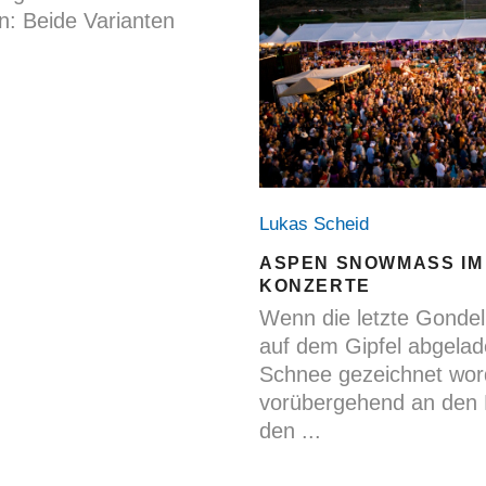
n: Beide Varianten
Lukas Scheid
ASPEN SNOWMASS IM
KONZERTE
Wenn die letzte Gondel
auf dem Gipfel abgelad
Schnee gezeichnet word
vorübergehend an den N
den