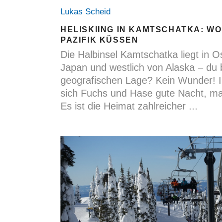
Lukas Scheid
HELISKIING IN KAMTSCHATKA: W
PAZIFIK KÜSSEN
Die Halbinsel Kamtschatka liegt in Os
Japan und westlich von Alaska – du b
geografischen Lage? Kein Wunder! 
sich Fuchs und Hase gute Nacht, m
Es ist die Heimat zahlreicher