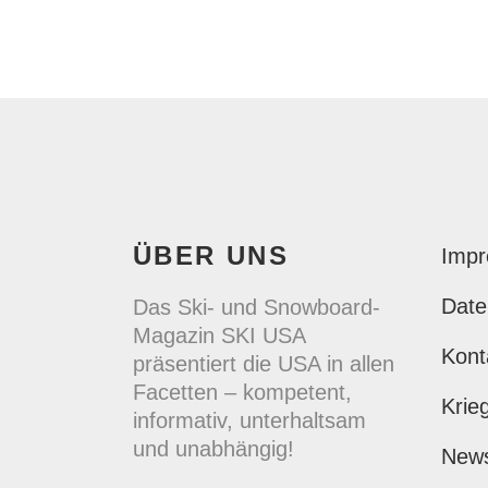
ÜBER UNS
Imp
Date
Das Ski- und Snowboard-
Magazin SKI USA
Kont
präsentiert die USA in allen
Facetten – kompetent,
Krie
informativ, unterhaltsam
und unabhängig!
New