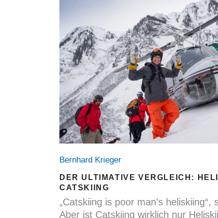
Bernhard Krieger
DER ULTIMATIVE VERGLEICH: HELI
CATSKIING
„Catskiing is poor man's heliskiing“, 
Aber ist Catskiing wirklich nur Helisk