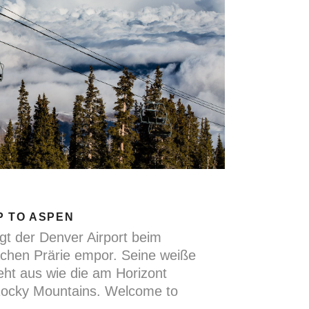
P TO ASPEN
gt der Denver Airport beim
achen Prärie empor. Seine weiße
eht aus wie die am Horizont
 Rocky Mountains. Welcome to