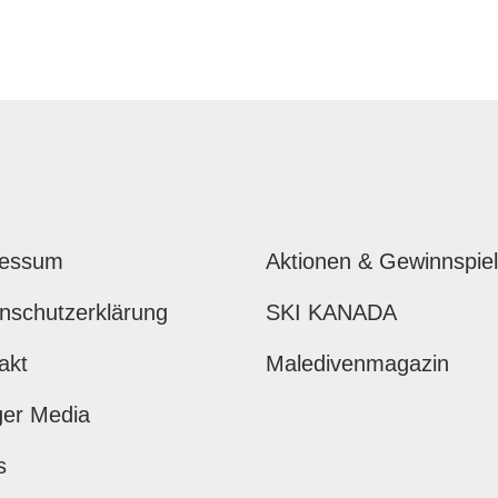
ressum
Aktionen & Gewinnspie
nschutzerklärung
SKI KANADA
akt
Maledivenmagazin
ger Media
s