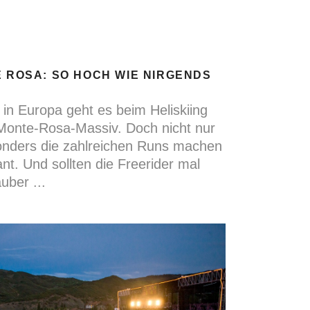
E ROSA: SO HOCH WIE NIRGENDS
in Europa geht es beim Heliskiing
Monte-Rosa-Massiv. Doch nicht nur
onders die zahlreichen Runs machen
ant. Und sollten die Freerider mal
auber