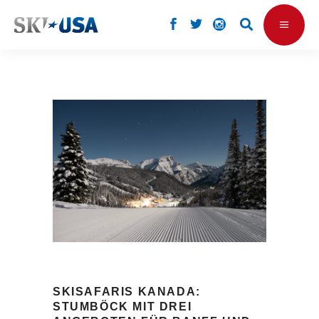
SKISAFARIS KANADA:
STUMBÖCK MIT DREI