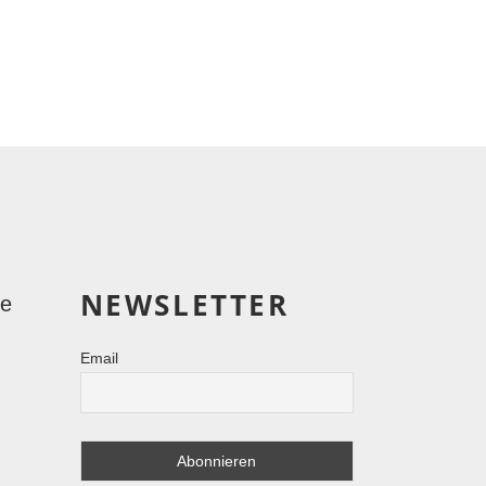
NEWSLETTER
le
Email