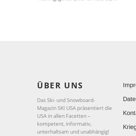
ÜBER UNS
Imp
Date
Das Ski- und Snowboard-
Magazin SKI USA präsentiert die
Kont
USA in allen Facetten –
kompetent, informativ,
Krie
unterhaltsam und unabhängig!