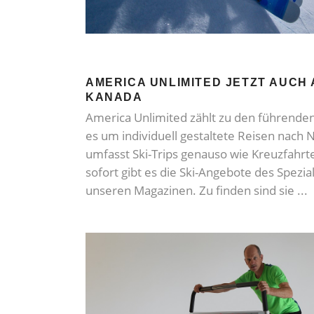
AMERICA UNLIMITED JETZT AUCH 
KANADA
America Unlimited zählt zu den führende
es um individuell gestaltete Reisen nach
umfasst Ski-Trips genauso wie Kreuzfah
sofort gibt es die Ski-Angebote des Spezia
unseren Magazinen. Zu finden sind sie