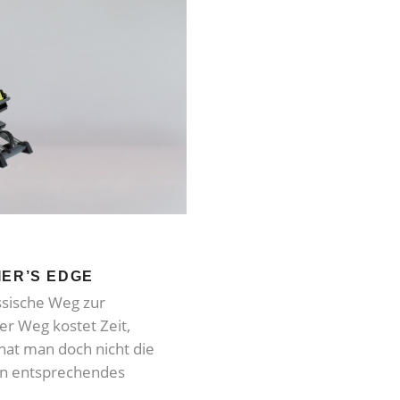
IER’S EDGE
assische Weg zur
er Weg kostet Zeit,
hat man doch nicht die
 ein entsprechendes