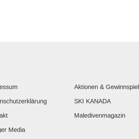
ressum
Aktionen & Gewinnspie
nschutzerklärung
SKI KANADA
akt
Maledivenmagazin
ger Media