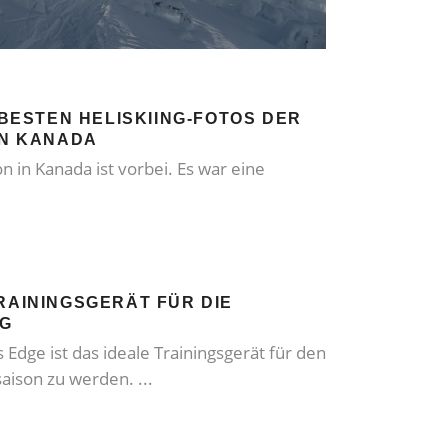
E BESTEN HELISKIING-FOTOS DER
IN KANADA
on in Kanada ist vorbei. Es war eine
TRAININGSGERÄT FÜR DIE
NG
 Edge ist das ideale Trainingsgerät für den
isaison zu werden.