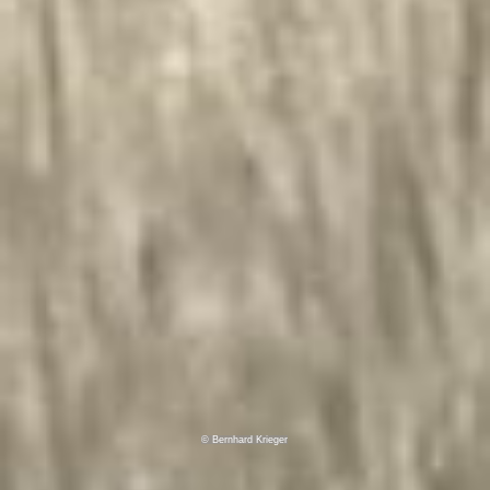
© Bernhard Krieger