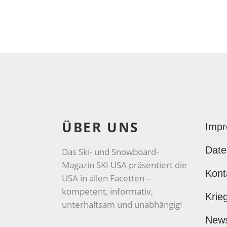
ÜBER UNS
Imp
Date
Das Ski- und Snowboard-
Magazin SKI USA präsentiert die
Kont
USA in allen Facetten –
kompetent, informativ,
Krie
unterhaltsam und unabhängig!
New