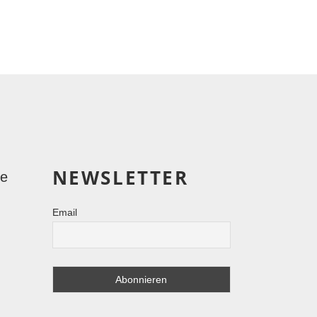
NEWSLETTER
le
Email