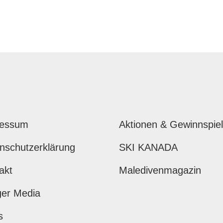
ressum
Aktionen & Gewinnspie
nschutzerklärung
SKI KANADA
akt
Maledivenmagazin
ger Media
s