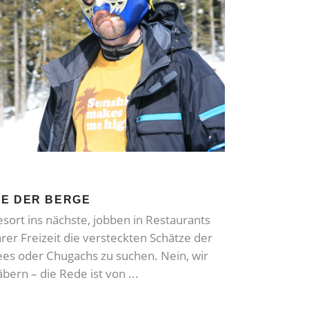
DE DER BERGE
esort ins nächste, jobben in Restaurants
hrer Freizeit die versteckten Schätze der
es oder Chugachs zu suchen. Nein, wir
äbern – die Rede ist von