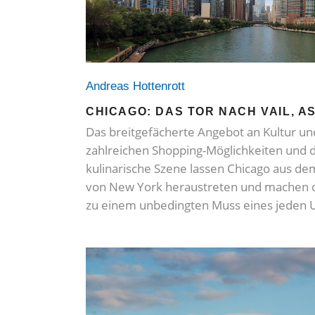
Andreas Hottenrott
CHICAGO: DAS TOR NACH VAIL, A
Das breitgefächerte Angebot an Kultur un
zahlreichen Shopping-Möglichkeiten und 
kulinarische Szene lassen Chicago aus d
von New York heraustreten und machen d
zu einem unbedingten Muss eines jeden